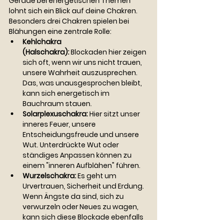
Gerade bei energetischen Themen 
lohnt sich ein Blick auf deine Chakren. 
Besonders drei Chakren spielen bei 
Blähungen eine zentrale Rolle:
Kehlchakra 
(Halschakra):
 Blockaden hier zeigen 
sich oft, wenn wir uns nicht trauen, 
unsere Wahrheit auszusprechen. 
Das, was unausgesprochen bleibt, 
kann sich energetisch im 
Bauchraum stauen.
Solarplexuschakra:
 Hier sitzt unser 
inneres Feuer, unsere 
Entscheidungsfreude und unsere 
Wut. Unterdrückte Wut oder 
ständiges Anpassen können zu 
einem "inneren Aufblähen" führen.
Wurzelschakra:
 Es geht um 
Urvertrauen, Sicherheit und Erdung. 
Wenn Ängste da sind, sich zu 
verwurzeln oder Neues zu wagen, 
kann sich diese Blockade ebenfalls 