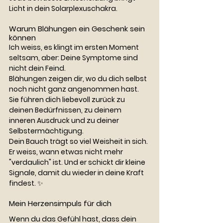
Licht in dein Solarplexuschakra.
Warum Blähungen ein Geschenk sein 
können
Ich weiss, es klingt im ersten Moment 
seltsam, aber: Deine Symptome sind 
nicht dein Feind.
Blähungen zeigen dir, wo du dich selbst 
noch nicht ganz angenommen hast. 
Sie führen dich liebevoll zurück zu 
deinen Bedürfnissen, zu deinem 
inneren Ausdruck und zu deiner 
Selbstermächtigung.
Dein Bauch trägt so viel Weisheit in sich. 
Er weiss, wann etwas nicht mehr 
"verdaulich" ist. Und er schickt dir kleine 
Signale, damit du wieder in deine Kraft 
findest. ✨
Mein Herzensimpuls für dich
Wenn du das Gefühl hast, dass dein 