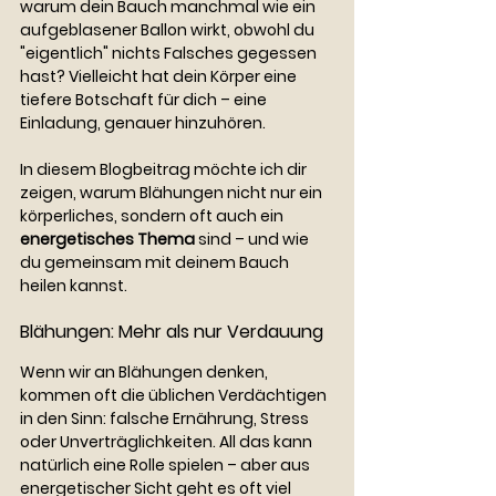
warum dein Bauch manchmal wie ein 
aufgeblasener Ballon wirkt, obwohl du 
"eigentlich" nichts Falsches gegessen 
hast? Vielleicht hat dein Körper eine 
tiefere Botschaft für dich – eine 
Einladung, genauer hinzuhören.
In diesem Blogbeitrag möchte ich dir 
zeigen, warum Blähungen nicht nur ein 
körperliches, sondern oft auch ein 
energetisches Thema
 sind – und wie 
du gemeinsam mit deinem Bauch 
heilen kannst.
Blähungen: Mehr als nur Verdauung
Wenn wir an Blähungen denken, 
kommen oft die üblichen Verdächtigen 
in den Sinn: falsche Ernährung, Stress 
oder Unverträglichkeiten. All das kann 
natürlich eine Rolle spielen – aber aus 
energetischer Sicht geht es oft viel 