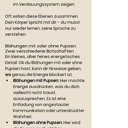
im Verdauungssystem zeigen.
Oft wirken diese Ebenen zusammen. 
Dein Körper spricht mit dir – du musst 
nur wieder lernen, seine Sprache zu 
verstehen.
Blähungen mit oder ohne Pupsen: 
Zwei verschiedene Botschaften
Ein kleines, aber feines energetisches 
Detail: Ob du Blähungen mit oder ohne 
Pupsen hast, kann dir Hinweise geben, 
wo
 genau die Energie blockiert ist.
Blähungen mit Pupsen:
 Hier möchte 
Energie ausdrücken, was du dich 
vielleicht nicht traust, 
auszusprechen. Es ist eine 
Entladung von angestauter 
Kommunikation oder unterdrückter 
Wahrheit.
Blähungen ohne Pupsen:
 Hier wird 