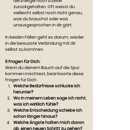
die Energie noch stärker 
zurückgehalten. Oft weisst du 
vielleicht selbst noch nicht genau, 
was du brauchst oder was 
unausgesprochen in dir gärt.
In beiden Fällen geht es darum, wieder 
in die bewusste Verbindung mit dir 
selbst zu kommen.
5 Fragen für Dich:
Wenn du deinem Bauch auf die Spur 
kommen möchtest, beantworte diese 
Fragen für Dich:
Welche Bedürfnisse schlucke ich 
herunter?
Wo in meinem Leben sage ich nicht, 
was ich wirklich fühle?
Welche Entscheidung schiebe ich 
schon länger hinaus?
Welche Ängste halten mich davon 
ab, einen neuen Schritt zu gehen?