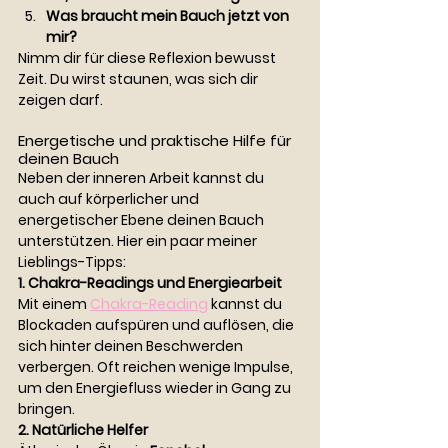
Was braucht mein Bauch jetzt von 
mir?
Nimm dir für diese Reflexion bewusst 
Zeit. Du wirst staunen, was sich dir 
zeigen darf.
Energetische und praktische Hilfe für 
deinen Bauch
Neben der inneren Arbeit kannst du 
auch auf körperlicher und 
energetischer Ebene deinen Bauch 
unterstützen. Hier ein paar meiner 
Lieblings-Tipps:
1. Chakra-Readings und Energiearbeit
Mit einem 
Chakra-Reading
 kannst du 
Blockaden aufspüren und auflösen, die 
sich hinter deinen Beschwerden 
verbergen. Oft reichen wenige Impulse, 
um den Energiefluss wieder in Gang zu 
bringen.
2. Natürliche Helfer