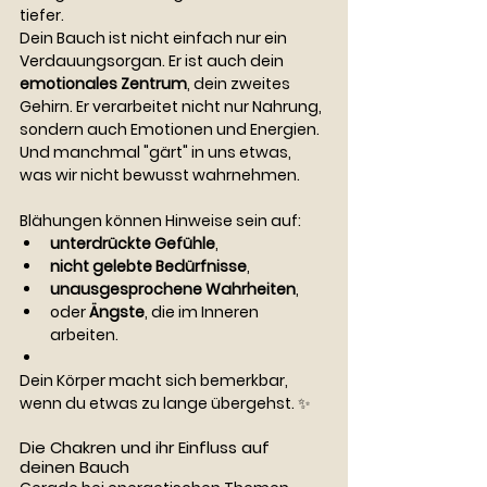
tiefer.
Dein Bauch ist nicht einfach nur ein 
Verdauungsorgan. Er ist auch dein 
emotionales Zentrum
, dein zweites 
Gehirn. Er verarbeitet nicht nur Nahrung, 
sondern auch Emotionen und Energien. 
Und manchmal "gärt" in uns etwas, 
was wir nicht bewusst wahrnehmen.
Blähungen können Hinweise sein auf:
unterdrückte Gefühle
,
nicht gelebte Bedürfnisse
,
unausgesprochene Wahrheiten
,
oder 
Ängste
, die im Inneren 
arbeiten.
Dein Körper macht sich bemerkbar, 
wenn du etwas zu lange übergehst. ✨
Die Chakren und ihr Einfluss auf 
deinen Bauch