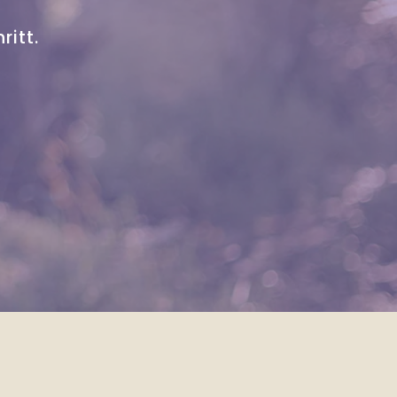
ritt.