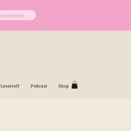
t bewerben
Lesestoff
Podcast
Shop