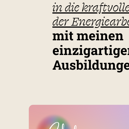
in die kraftvoll
der Energiearb
mit meinen
einzigartig
Ausbildung