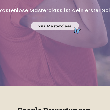
kostenlose Masterclass ist dein erster Sch
Zur Masterclass