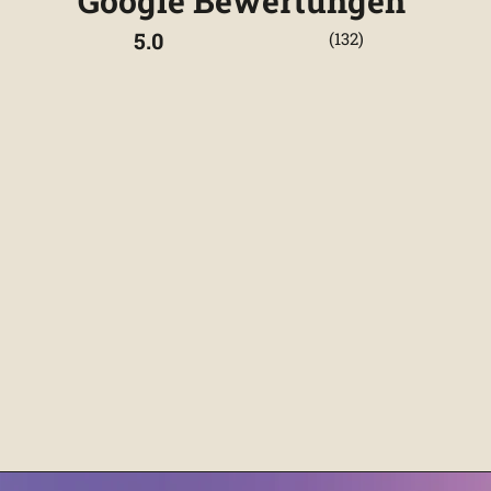
Google Bewertungen
5.0
(132)