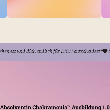
 erkennst und dich endlich für DICH entscheidest!
Absolventin Chakramonia
™
Ausbildung 1.0