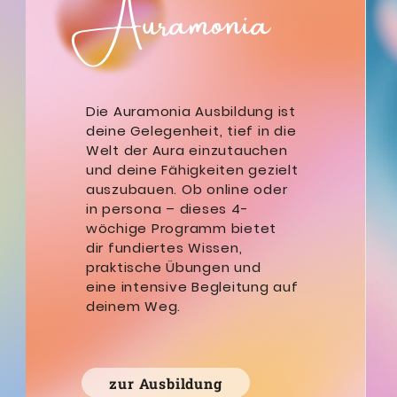
Auramonia
Die Auramonia Ausbildung ist
deine Gelegenheit, tief
in die
Welt der Aura einzutauchen
und deine
Fähigkeiten gezielt
auszubauen. Ob online oder
in
persona – dieses 4-
wöchige Programm bietet
dir
fundiertes Wissen,
praktische Übungen und
eine
intensive Begleitung auf
deinem Weg.
zur Ausbildung