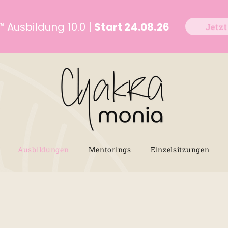
™
Ausbildung 10.0 |
Start 24.08.26
Jetz
Ausbildungen
Mentorings
Einzelsitzungen