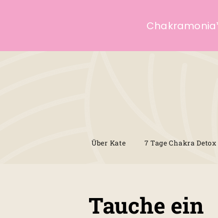
Chakramonia
Über Kate
7 Tage Chakra Detox
Tauche ein