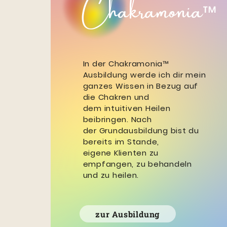
Chakramonia
™
In der Chakramonia
™
Ausbildung werde ich dir mein
ganzes Wissen in Bezug auf
die Chakren und
dem
intuitiven Heilen
beibringen. Nach
der
Grundausbildung bist du
bereits im Stande,
eigene
Klienten zu
empfangen, zu behandeln
und zu heilen.
zur Ausbildung