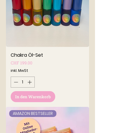
Chakra Öl-Set
Preis
CHF 199.00
inkl. MwSt
In den Warenkorb
AMAZON BESTSELLER