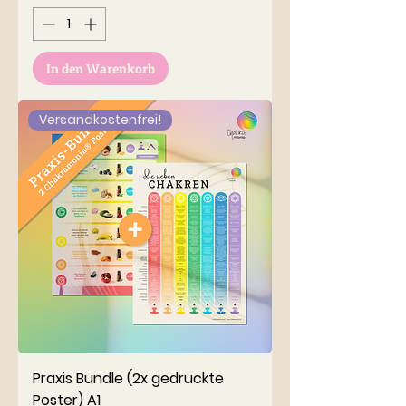
In den Warenkorb
Versandkostenfrei!
Praxis Bundle (2x gedruckte
Poster) A1