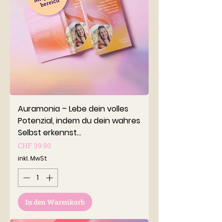
Auramonia – Lebe dein volles
Potenzial, indem du dein wahres
Selbst erkennst...
Preis
CHF 39.90
inkl. MwSt
In den Warenkorb