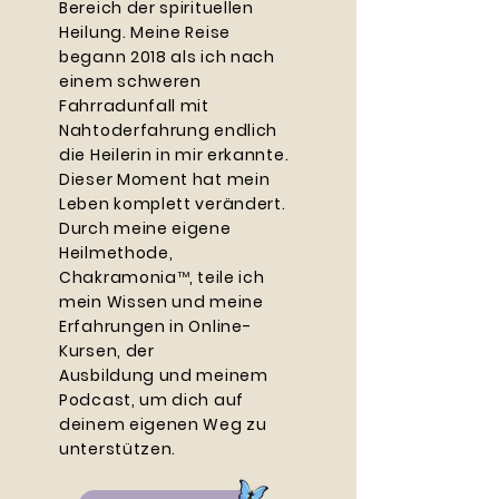
Bereich der spirituellen
Heilung. Meine Reise
begann 2018 als ich nach
einem schweren
Fahrradunfall mit
Nahtoderfahrung endlich
die Heilerin in mir erkannte.
Dieser Moment hat mein
Leben komplett verändert.
Durch meine eigene
Heilmethode,
Chakramonia
™
, teile ich
mein Wissen und meine
Erfahrungen in Online-
Kursen, der
Ausbildung und meinem
Podcast, um dich auf
deinem eigenen Weg zu
unterstützen.