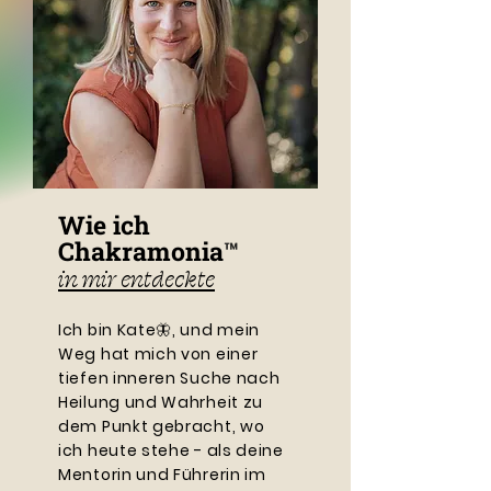
Wie ich
Chakramonia
™
in mir entdeckte
Ich bin Kate🦋, und mein
Weg hat mich von einer
tiefen inneren Suche nach
Heilung und Wahrheit zu
dem Punkt gebracht, wo
ich heute stehe - als deine
Mentorin und Führerin im