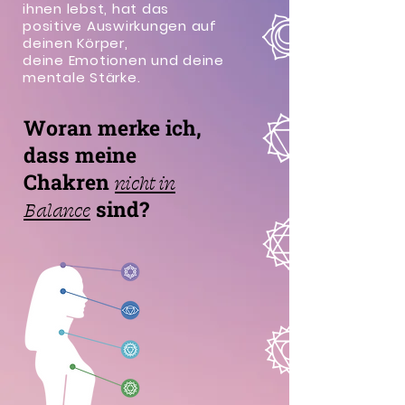
ihnen lebst, hat das
positive Auswirkungen auf
deinen Körper,
deine Emotionen und deine
mentale Stärke.
Woran merke ich,
dass meine
Chakren
nicht in
Balance
sind?