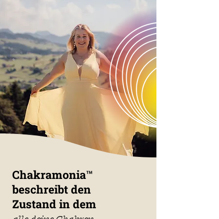
Chakramonia
™
beschreibt den
Zustand in dem
alle deine Chakren