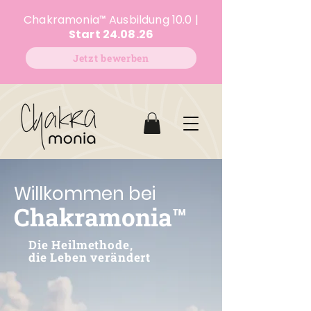
Chakramonia
™
Ausbildung 10.0 |
Start 24.08.26
Jetzt bewerben
Willkommen bei
Chakramonia™
Die Heilmethode,
die Leben verändert