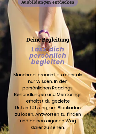
Ausbildungen entdecken
Deine Begleitung
Lass dich
persönlich
begleiten
Manchmal braucht es mehr als
nur Wissen. In den
persönlichen Readings,
Behandlungen und Mentorings
erhältst du gezielte
Unterstützung, um Blockaden
zu lösen, Antworten zu finden
und deinen eigenen Weg
klarer zu sehen.