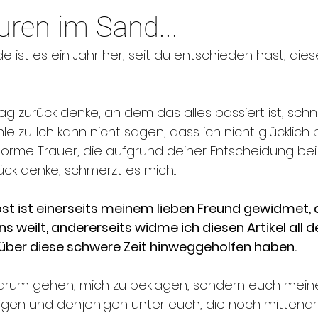
ren im Sand...
ist es ein Jahr her, seit du entschieden hast, dies
g zurück denke, an dem das alles passiert ist, schnü
e zu. Ich kann nicht sagen, dass ich nicht glücklich b
orme Trauer, die aufgrund deiner Entscheidung bei 
ück denke, schmerzt es mich...
st ist einerseits meinem lieben Freund gewidmet, d
s weilt, andererseits widme ich diesen Artikel all d
über diese schwere Zeit hinweggeholfen haben. 
t darum gehen, mich zu beklagen, sondern euch mei
igen und denjenigen unter euch, die noch mittendri