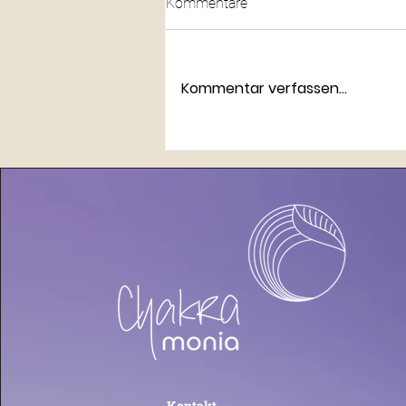
Kommentare
Kommentar verfassen...
Die Chakren und dein Haar 1:
Was deine Haare über deine
Seele verraten
Kontakt