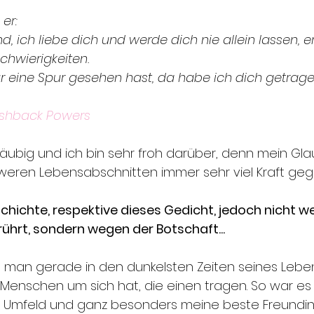
er:
nd, ich liebe dich und werde dich nie allein lassen, er
chwierigkeiten.
r eine Spur gesehen hast, da habe ich dich getrage
ishback Powers 
 gläubig und ich bin sehr froh darüber, denn mein Gla
weren Lebensabschnitten immer sehr viel Kraft geg
chichte, respektive dieses Gedicht, jedoch nicht
rührt, sondern wegen der Botschaft...
s man gerade in den dunkelsten Zeiten seines Leben
n Menschen um sich hat, die einen tragen. So war es 
in Umfeld und ganz besonders meine beste Freundi