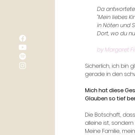
Da antwortete 
"Mein liebes Ki
in Nöten und S
Dort, wo du nu
by Margaret F
Sicherlich, ich bin
gerade in den sch
Mich hat diese Ges
Glauben so tief be
Die Botschaft, das
alleine ist, sonder
Meine Familie, me