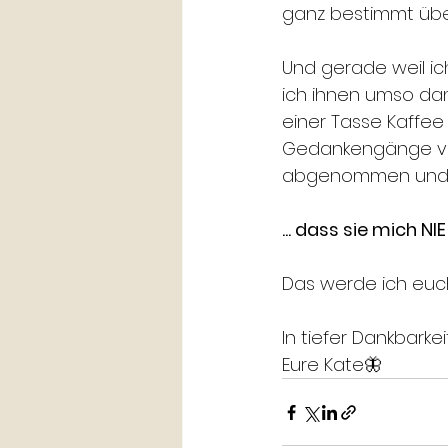
ganz bestimmt über
Und gerade weil ic
ich ihnen umso dan
einer Tasse Kaffee
Gedankengänge von
abgenommen und vo
... dass sie mich NI
Das werde ich euch
In tiefer Dankbarkei
Eure Kate🦋