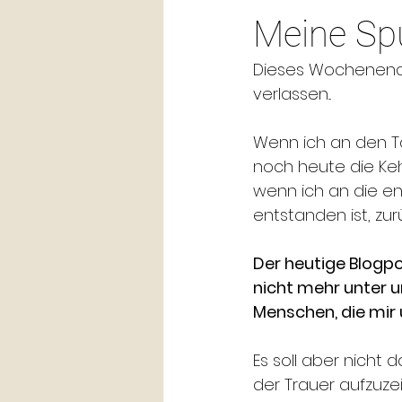
Meine Spu
Dieses Wochenende 
verlassen...
Wenn ich an den Ta
noch heute die Kehl
wenn ich an die en
entstanden ist, zur
Der heutige Blogpo
nicht mehr unter un
Menschen, die mir 
Es soll aber nich
der Trauer aufzuze