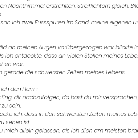
n Nachthimmel erstrahlten, Streiflichtern gleich, Bil
.
 sah ich zwei Fussspuren im Sand, meine eigenen u
 Bild an meinen Augen vorübergezogen war blickte ic
als ich entdeckte, dass an vielen Stellen meines Le
ehen war.
 gerade die schwersten Zeiten meines Lebens.
 ich den Herrn:
anfing, dir nachzufolgen, da hast du mir versprochen,
zu sein.
decke ich, dass in den schwersten Zeiten meines Leb
u sehen ist.
 mich allein gelassen, als ich dich am meisten bra