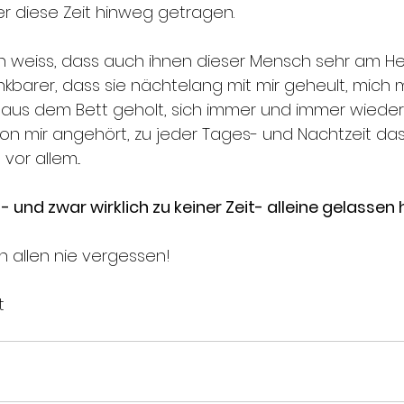
 diese Zeit hinweg getragen. 
h weiss, dass auch ihnen dieser Mensch sehr am Her
kbarer, dass sie nächtelang mit mir geheult, mich 
 aus dem Bett geholt, sich immer und immer wieder
 mir angehört, zu jeder Tages- und Nachtzeit das
r allem...
E - und zwar wirklich zu keiner Zeit- alleine gelassen
 allen nie vergessen!
t