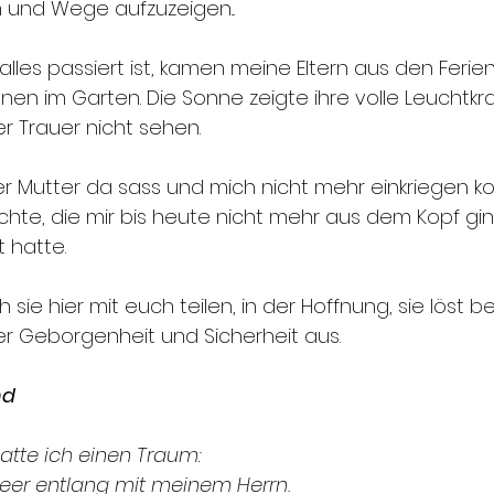
 und Wege aufzuzeigen...
es passiert ist, kamen meine Eltern aus den Ferien 
nen im Garten. Die Sonne zeigte ihre volle Leuchtkraf
er Trauer nicht sehen. 
er Mutter da sass und mich nicht mehr einkriegen ko
chte, die mir bis heute nicht mehr aus dem Kopf ging
t hatte.
sie hier mit euch teilen, in der Hoffnung, sie löst b
r Geborgenheit und Sicherheit aus. 
nd
atte ich einen Traum:
eer entlang mit meinem Herrn.