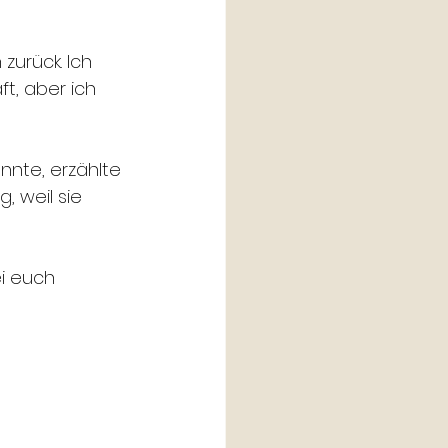
zurück. Ich 
t, aber ich 
nnte, erzählte 
, weil sie 
ei euch 