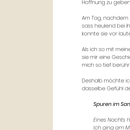
Hoffnung zu geben
Am Tag, nachdem all
sass heulend bei ih
konnte sie vor laut
Als ich so mit mein
sie mir eine Geschi
mich so tief berühr
Deshalb möchte ich 
dasselbe Gefühl de
Spuren im Sa
Eines Nachts h
Ich ging am M