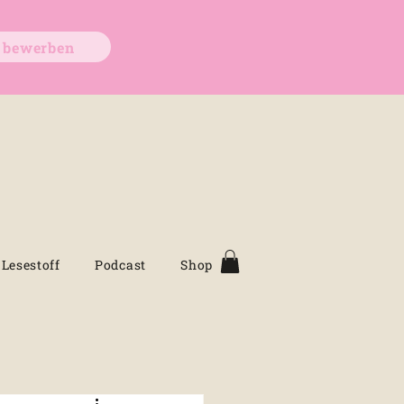
t bewerben
Lesestoff
Podcast
Shop