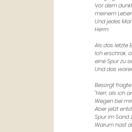
Vor dem dunkle
meinem Leben
Und jedes Mal
Herrn.
Als das letzte
Ich erschrak, 
eine Spur zu s
Und das waren
Besorgt fragte
"Herr, als ich 
Wegen bei mir 
Aber jetzt ent
Spur im Sand z
Warum hast du