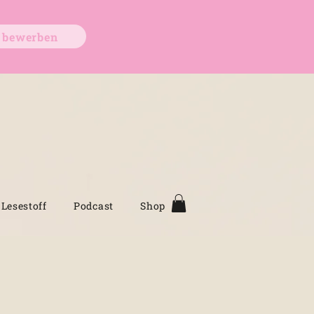
t bewerben
Lesestoff
Podcast
Shop