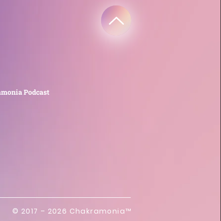
monia Podcast
​© 2017 – 2026 Chakramonia
™