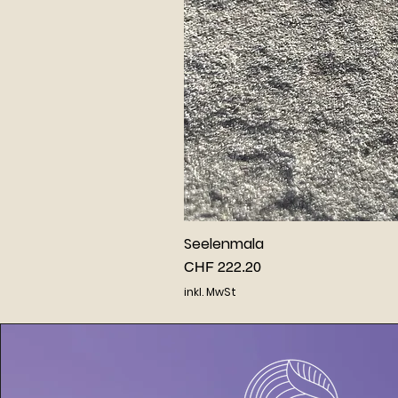
Seelenmala
Preis
CHF 222.20
inkl. MwSt