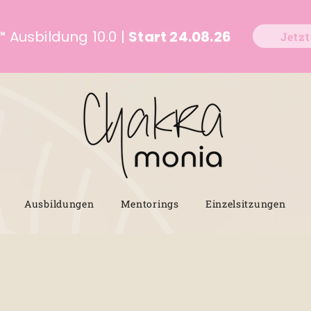
™
Ausbildung 10.0 |
Start 24.08.26
Jetz
Ausbildungen
Mentorings
Einzelsitzungen