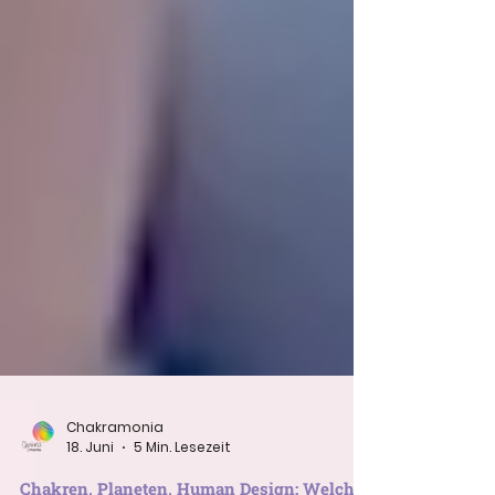
Chakramonia