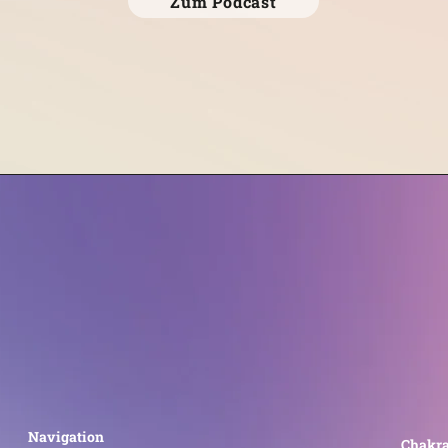
Zum Podcast
Navigation
Chakra