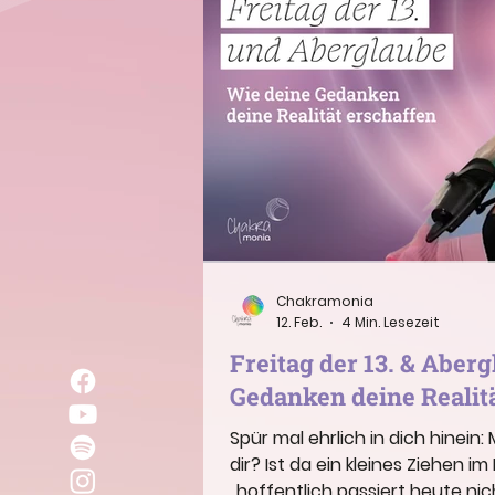
Chakramonia
12. Feb.
4 Min. Lesezeit
Freitag der 13. & Aber
Gedanken deine Realit
Spür mal ehrlich in dich hinei
dir? Ist da ein kleines Ziehen 
„hoffentlich passiert heute nich