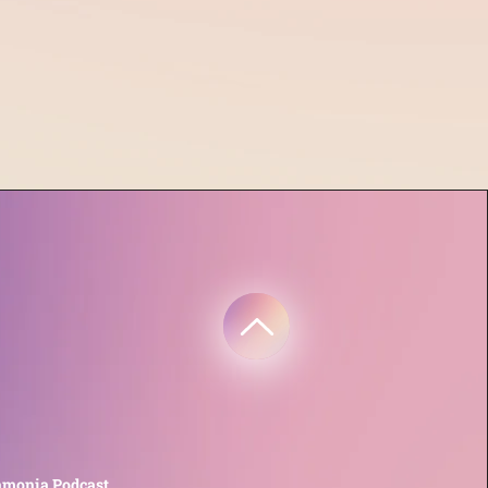
monia Podcast