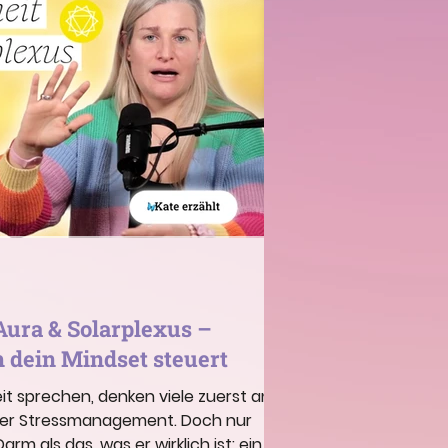
ura & Solarplexus –
dein Mindset steuert
t sprechen, denken viele zuerst an
er Stressmanagement. Doch nur
m als das, was er wirklich ist: ein