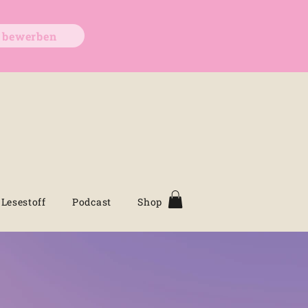
t bewerben
Lesestoff
Podcast
Shop