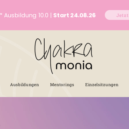
™
Ausbildung 10.0 |
Start 24.08.26
Jetz
Ausbildungen
Mentorings
Einzelsitzungen
e