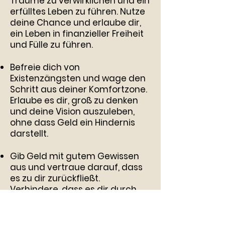
Träume zu verwirklichen und ein
erfülltes Leben zu führen. Nutze
deine Chance und erlaube dir,
ein Leben in finanzieller Freiheit
und Fülle zu führen.
Befreie dich von
Existenzängsten und wage den
Schritt aus deiner Komfortzone.
Erlaube es dir, groß zu denken
und deine Vision auszuleben,
ohne dass Geld ein Hindernis
darstellt.
Gib Geld mit gutem Gewissen
aus und vertraue darauf, dass
es zu dir zurückfließt.
Verhindere, dass es dir durch
die Finger rinnt, und empfange
es in Hülle und Fülle.