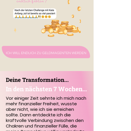
ICH WILL ENDLICH ZU GELDMAGENTEN WERDEN
Deine Transformation...
In den nächsten 7 Wochen...
Vor einiger Zeit sehnte ich mich nach
mehr finanzieller Freiheit, wusste
aber nicht, wie ich sie erreichen
sollte. Dann entdeckte ich die
kraftvolle Verbindung zwischen den
Chakren und finanzieller Fülle, die