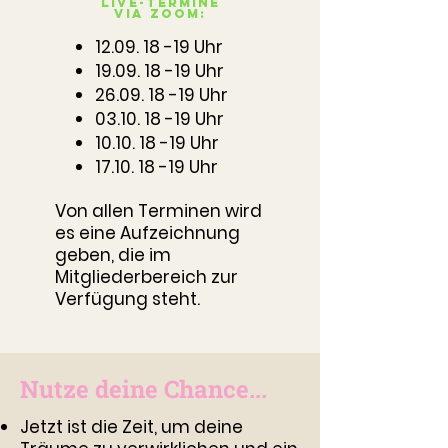
Live-Termine
via Zoom:
12.09. 18 -19
Uhr
19.09.
18 -19 Uhr
26.09.
18 -19 Uhr
03.10.
18 -19 Uhr
10.10.
18 -19 Uhr
17.10.
18 -19 Uhr
Von allen Terminen wird
es eine Aufzeichnung
geben, die im
Mitgliederbereich zur
Verfügung steht.
Nutze deine Chance...
Jetzt ist die Zeit, um deine