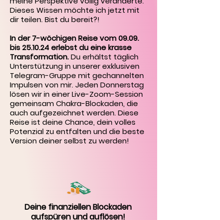
meine Perspektive völlig veränderte.
Dieses Wissen möchte ich jetzt mit
dir teilen. Bist du bereit?!
In der 7-wöchigen Reise vom 09.09.
bis 25.10.24 erlebst du eine krasse
Transformation.
Du erhältst täglich
Unterstützung in unserer exklusiven
Telegram-Gruppe mit gechannelten
Impulsen von mir. Jeden Donnerstag
lösen wir in einer Live-Zoom-Session
gemeinsam Chakra-Blockaden, die
auch aufgezeichnet werden. Diese
Reise ist deine Chance, dein volles
Potenzial zu entfalten und die beste
Version deiner selbst zu werden!
Deine finanziellen Blockaden
aufspüren und auflösen!