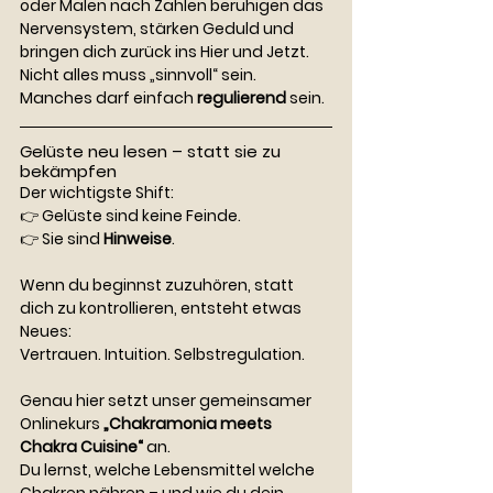
oder Malen nach Zahlen beruhigen das 
Nervensystem, stärken Geduld und 
bringen dich zurück ins Hier und Jetzt.
Nicht alles muss „sinnvoll“ sein.
Manches darf einfach 
regulierend
 sein.
Gelüste neu lesen – statt sie zu 
bekämpfen
Der wichtigste Shift:
👉 Gelüste sind keine Feinde.
👉 Sie sind 
Hinweise
.
Wenn du beginnst zuzuhören, statt 
dich zu kontrollieren, entsteht etwas 
Neues:
Vertrauen. Intuition. Selbstregulation.
Genau hier setzt unser gemeinsamer 
Onlinekurs 
„Chakramonia meets 
Chakra Cuisine“
 an.
Du lernst, welche Lebensmittel welche 