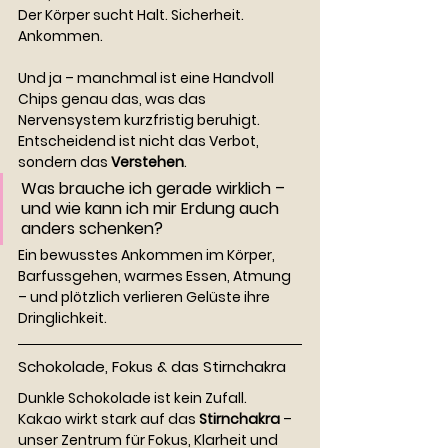
Der Körper sucht Halt. Sicherheit. 
Ankommen.
Und ja – manchmal ist eine Handvoll 
Chips genau das, was das 
Nervensystem kurzfristig beruhigt.
Entscheidend ist nicht das Verbot, 
sondern das 
Verstehen
.
Was brauche ich gerade wirklich – 
und wie kann ich mir Erdung auch 
anders schenken?
Ein bewusstes Ankommen im Körper, 
Barfussgehen, warmes Essen, Atmung 
– und plötzlich verlieren Gelüste ihre 
Dringlichkeit.
Schokolade, Fokus & das Stirnchakra
Dunkle Schokolade ist kein Zufall.
Kakao wirkt stark auf das 
Stirnchakra
 – 
unser Zentrum für Fokus, Klarheit und 