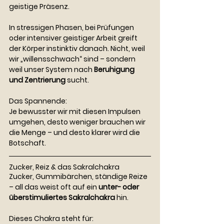
geistige Präsenz.
In stressigen Phasen, bei Prüfungen 
oder intensiver geistiger Arbeit greift 
der Körper instinktiv danach. Nicht, weil 
wir „willensschwach“ sind – sondern 
weil unser System nach 
Beruhigung 
und Zentrierung
 sucht.
Das Spannende:
Je bewusster wir mit diesen Impulsen 
umgehen, desto weniger brauchen wir 
die Menge – und desto klarer wird die 
Botschaft.
Zucker, Reiz & das Sakralchakra
Zucker, Gummibärchen, ständige Reize 
– all das weist oft auf ein 
unter- oder 
überstimuliertes Sakralchakra
 hin.
Dieses Chakra steht für: