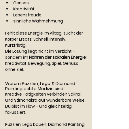
Genuss
Kreativität
Lebensfreude
sinnliche Wahrnehmung
Fehlt diese Energie im Alltag, sucht der 
Körper Ersatz. Schnell. Intensiv. 
Kurzfristig.
Die Lösung liegt nicht im Verzicht – 
sondern im 
Nähren der sakralen Energie
:
Kreativität, Bewegung, Spiel, Genuss 
ohne Ziel.
Warum Puzzlen, Lego & Diamond 
Painting echte Medizin sind
Kreative Tätigkeiten verbinden Sakral- 
und Stirnchakra auf wunderbare Weise.
Du bist im Flow – und gleichzeitig 
fokussiert.
Puzzlen, Lego bauen, Diamond Painting 