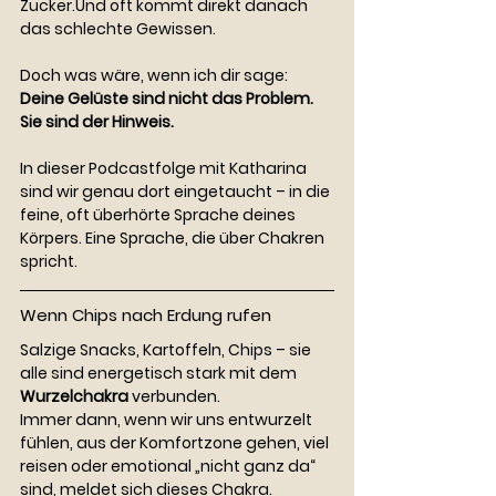
Zucker.Und oft kommt direkt danach 
das schlechte Gewissen.
Doch was wäre, wenn ich dir sage:
Deine Gelüste sind nicht das Problem. 
Sie sind der Hinweis.
In dieser Podcastfolge mit Katharina 
sind wir genau dort eingetaucht – in die 
feine, oft überhörte Sprache deines 
Körpers. Eine Sprache, die über Chakren 
spricht.
Wenn Chips nach Erdung rufen
Salzige Snacks, Kartoffeln, Chips – sie 
alle sind energetisch stark mit dem 
Wurzelchakra
 verbunden.
Immer dann, wenn wir uns entwurzelt 
fühlen, aus der Komfortzone gehen, viel 
reisen oder emotional „nicht ganz da“ 
sind, meldet sich dieses Chakra.