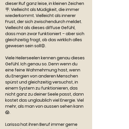
dieser Ruf ganz leise, in kleinen Zeichen
🪧. Vielleicht als Müdigkeit, die immer 
wiederkommt. Vielleicht als innerer 
Frust, der sich zwischendurch meldet. 
Vielleicht als dieses diffuse Gefühl, 
dass man zwar funktioniert – aber sich 
gleichzeitig fragt, ob das wirklich alles 
gewesen sein soll😟.
Viele Heilerseelen kennen genau dieses 
Gefühl. Ich genau so. Denn wenn du 
eine feine Wahrnehmung hast, wenn 
du Energien von anderen Menschen 
spürst und gleichzeitig versuchst, in 
einem System zu funktionieren, das 
nicht ganz zu deiner Seele passt, dann 
kostet das unglaublich viel Energie. Viel 
mehr, als man von aussen sehen kann
😱.
Larissa hat ihren Beruf immer gerne 