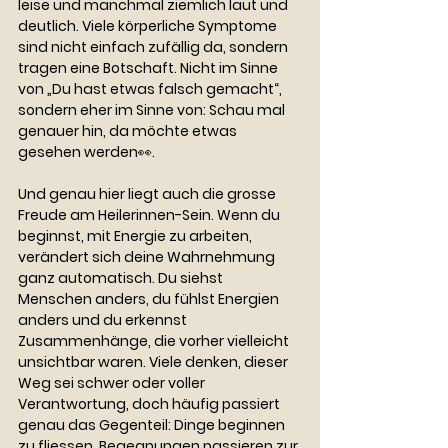
leise und manchmal ziemlich laut und 
deutlich. Viele körperliche Symptome 
sind nicht einfach zufällig da, sondern 
tragen eine Botschaft. Nicht im Sinne 
von „Du hast etwas falsch gemacht“, 
sondern eher im Sinne von: Schau mal 
genauer hin, da möchte etwas 
gesehen werden👀.
Und genau hier liegt auch die grosse 
Freude am Heilerinnen-Sein. Wenn du 
beginnst, mit Energie zu arbeiten, 
verändert sich deine Wahrnehmung 
ganz automatisch. Du siehst 
Menschen anders, du fühlst Energien 
anders und du erkennst 
Zusammenhänge, die vorher vielleicht 
unsichtbar waren. Viele denken, dieser 
Weg sei schwer oder voller 
Verantwortung, doch häufig passiert 
genau das Gegenteil: Dinge beginnen 
zu fliessen. Begegnungen passieren zur 