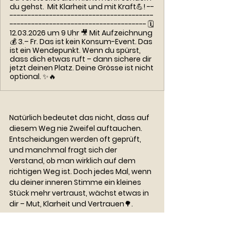
du gehst. Mit Klarheit und mit Kraft💪! --
----------------------------------------
-------------------------------------- 🗓
12.03.2026 um 9 Uhr 🎥 Mit Aufzeichnung
💰 3.– Fr. Das ist kein Konsum-Event. Das
ist ein Wendepunkt. Wenn du spürst,
dass dich etwas ruft – dann sichere dir
jetzt deinen Platz. Deine Grösse ist nicht
optional. ✨🔥
Natürlich bedeutet das nicht, dass auf 
diesem Weg nie Zweifel auftauchen. 
Entscheidungen werden oft geprüft, 
und manchmal fragt sich der 
Verstand, ob man wirklich auf dem 
richtigen Weg ist. Doch jedes Mal, wenn 
du deiner inneren Stimme ein kleines 
Stück mehr vertraust, wächst etwas in 
dir – Mut, Klarheit und Vertrauen🌳.
Und irgendwann merkst du, dass dieser 