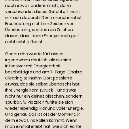
nach etwas anderem ruft, dann 
verschwindet dieses Gefühl oft nicht 
einfach dadurch. Denn manchmal ist 
Erschöpfung nicht ein Zeichen von 
Überlastung, sondern ein Zeichen 
davon, dass deine Energie noch gar 
nicht richtig fliesst.
Genau das wurde für Larissa 
irgendwann deutlich, als sie sich 
intensiver mit Energiearbeit 
beschäftigte und am 7-Tage-Chakra-
Clearing teilnahm. Dort passierte 
etwas, das sie selbst überrascht hat: 
Ihre Energie kam zurück – und zwar 
nicht nur ein kleines bisschen, sondern 
spürbar. 🚀 Plötzlich fühlte sie sich 
wieder lebendig, klar und voller Energie. 
Und genau das ist oft der Moment, in 
dem etwas ins Rollen kommt. Wenn 
man einmal erlebt hat, wie sich echte 