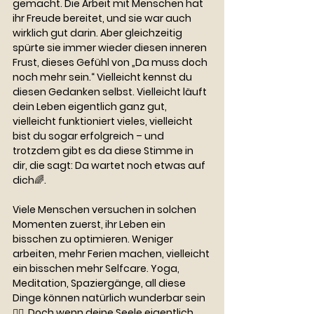
gemacht. Die Arbeit mit Menschen hat 
ihr Freude bereitet, und sie war auch 
wirklich gut darin. Aber gleichzeitig 
spürte sie immer wieder diesen inneren 
Frust, dieses Gefühl von „Da muss doch 
noch mehr sein.“ Vielleicht kennst du 
diesen Gedanken selbst. Vielleicht läuft 
dein Leben eigentlich ganz gut, 
vielleicht funktioniert vieles, vielleicht 
bist du sogar erfolgreich – und 
trotzdem gibt es da diese Stimme in 
dir, die sagt: Da wartet noch etwas auf 
dich🌈. 
Viele Menschen versuchen in solchen 
Momenten zuerst, ihr Leben ein 
bisschen zu optimieren. Weniger 
arbeiten, mehr Ferien machen, vielleicht 
ein bisschen mehr Selfcare. Yoga, 
Meditation, Spaziergänge, all diese 
Dinge können natürlich wunderbar sein
🧘‍♀️. Doch wenn deine Seele eigentlich 