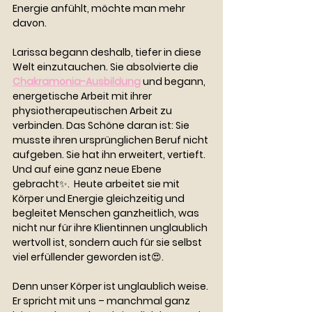
Energie anfühlt, möchte man mehr 
davon.
Larissa begann deshalb, tiefer in diese 
Welt einzutauchen. Sie absolvierte die 
Chakramonia-Ausbildung
 und begann, 
energetische Arbeit mit ihrer 
physiotherapeutischen Arbeit zu 
verbinden. Das Schöne daran ist: Sie 
musste ihren ursprünglichen Beruf nicht 
aufgeben. Sie hat ihn erweitert, vertieft. 
Und auf eine ganz neue Ebene 
gebracht✨.  Heute arbeitet sie mit 
Körper und Energie gleichzeitig und 
begleitet Menschen ganzheitlich, was 
nicht nur für ihre Klientinnen unglaublich 
wertvoll ist, sondern auch für sie selbst 
viel erfüllender geworden ist😍.
Denn unser Körper ist unglaublich weise. 
Er spricht mit uns – manchmal ganz 