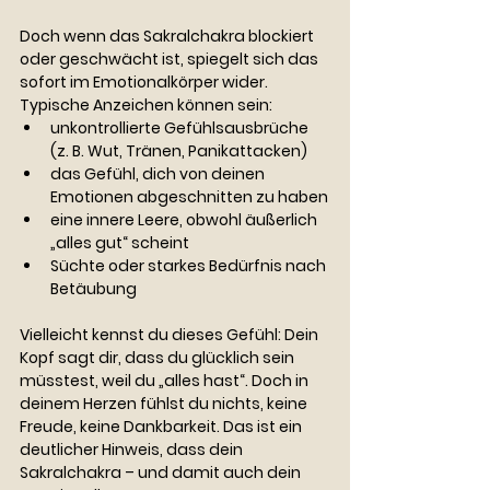
Doch wenn das Sakralchakra blockiert 
oder geschwächt ist, spiegelt sich das 
sofort im Emotionalkörper wider. 
Typische Anzeichen können sein:
unkontrollierte Gefühlsausbrüche 
(z. B. Wut, Tränen, Panikattacken)
das Gefühl, dich von deinen 
Emotionen abgeschnitten zu haben
eine innere Leere, obwohl äußerlich 
„alles gut“ scheint
Süchte oder starkes Bedürfnis nach 
Betäubung
Vielleicht kennst du dieses Gefühl: Dein 
Kopf sagt dir, dass du glücklich sein 
müsstest, weil du „alles hast“. Doch in 
deinem Herzen fühlst du nichts, keine 
Freude, keine Dankbarkeit. Das ist ein 
deutlicher Hinweis, dass dein 
Sakralchakra – und damit auch dein 