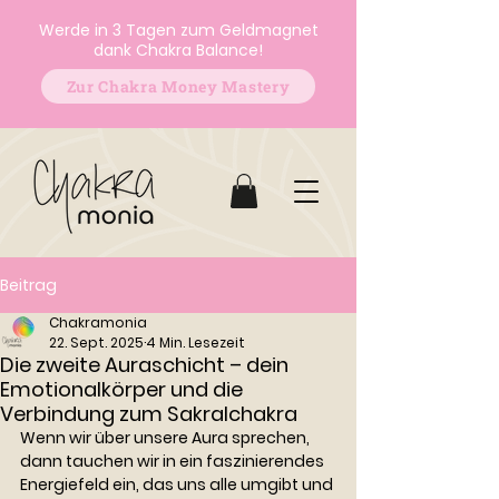
Werde in 3 Tagen zum Geldmagnet
dank Chakra Balance!
Zur Chakra Money Mastery
Beitrag
Chakramonia
22. Sept. 2025
4 Min. Lesezeit
Die zweite Auraschicht – dein
Emotionalkörper und die
Verbindung zum Sakralchakra
Wenn wir über unsere Aura sprechen, 
dann tauchen wir in ein faszinierendes 
Energiefeld ein, das uns alle umgibt und 