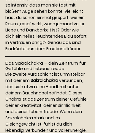
so intensiv, dass man sie fast mit 
bloßem Auge sehen könnte. Vielleicht 
hast du schon einmal gespürt, wie ein 
Raum „rosa“ wirkt, wenn jemand voller 
Liebe und Dankbarkeit ist? Oder wie 
dich ein helles, leuchtendes Blau sofort 
in Vertrauen bringt? Genau das sind 
Eindrücke aus dem Emotionalkörper.
Das Sakralchakra – dein Zentrum für 
Gefühle und Lebensfreude
Die zweite Auraschicht ist unmittelbar 
mit deinem 
Sakralchakra
 verbunden, 
das sich etwa eine Handbreit unter 
deinem Bauchnabel befindet. Dieses 
Chakra ist das Zentrum deiner Gefühle, 
deiner Kreativität, deiner Sinnlichkeit 
und deiner Lebensfreude. Wenn dein 
Sakralchakra stark und im 
Gleichgewicht ist, fühlst du dich 
lebendig, verbunden und voller Energie.