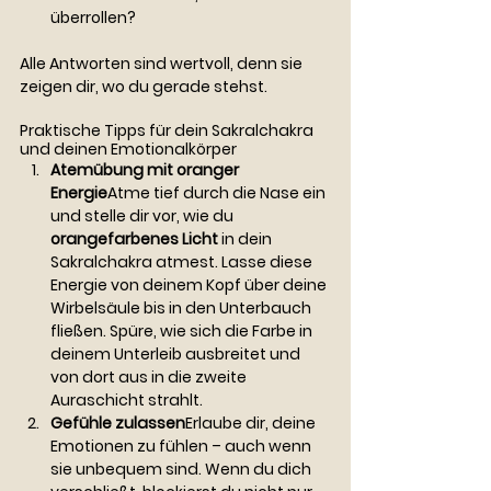
überrollen?
Alle Antworten sind wertvoll, denn sie 
zeigen dir, wo du gerade stehst.
Praktische Tipps für dein Sakralchakra 
und deinen Emotionalkörper
Atemübung mit oranger 
Energie
Atme tief durch die Nase ein 
und stelle dir vor, wie du 
orangefarbenes Licht
 in dein 
Sakralchakra atmest. Lasse diese 
Energie von deinem Kopf über deine 
Wirbelsäule bis in den Unterbauch 
fließen. Spüre, wie sich die Farbe in 
deinem Unterleib ausbreitet und 
von dort aus in die zweite 
Auraschicht strahlt.
Gefühle zulassen
Erlaube dir, deine 
Emotionen zu fühlen – auch wenn 
sie unbequem sind. Wenn du dich 