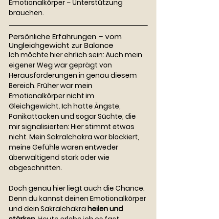
Emotionalkörper – Unterstützung 
brauchen.
Persönliche Erfahrungen – vom 
Ungleichgewicht zur Balance
Ich möchte hier ehrlich sein: Auch mein 
eigener Weg war geprägt von 
Herausforderungen in genau diesem 
Bereich. Früher war mein 
Emotionalkörper nicht im 
Gleichgewicht. Ich hatte Ängste, 
Panikattacken und sogar Süchte, die 
mir signalisierten: Hier stimmt etwas 
nicht. Mein Sakralchakra war blockiert, 
meine Gefühle waren entweder 
überwältigend stark oder wie 
abgeschnitten.
Doch genau hier liegt auch die Chance. 
Denn du kannst deinen Emotionalkörper 
und dein Sakralchakra 
heilen und 