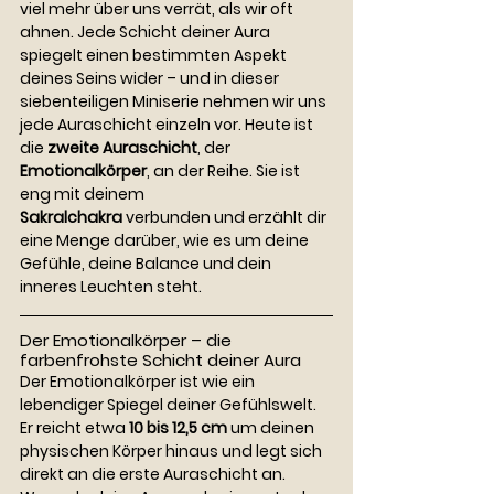
viel mehr über uns verrät, als wir oft 
ahnen. Jede Schicht deiner Aura 
spiegelt einen bestimmten Aspekt 
deines Seins wider – und in dieser 
siebenteiligen Miniserie nehmen wir uns 
jede Auraschicht einzeln vor. Heute ist 
die 
zweite Auraschicht
, der 
Emotionalkörper
, an der Reihe. Sie ist 
eng mit deinem 
Sakralchakra
 verbunden und erzählt dir 
eine Menge darüber, wie es um deine 
Gefühle, deine Balance und dein 
inneres Leuchten steht.
Der Emotionalkörper – die 
farbenfrohste Schicht deiner Aura
Der Emotionalkörper ist wie ein 
lebendiger Spiegel deiner Gefühlswelt. 
Er reicht etwa 
10 bis 12,5 cm
 um deinen 
physischen Körper hinaus und legt sich 
direkt an die erste Auraschicht an. 