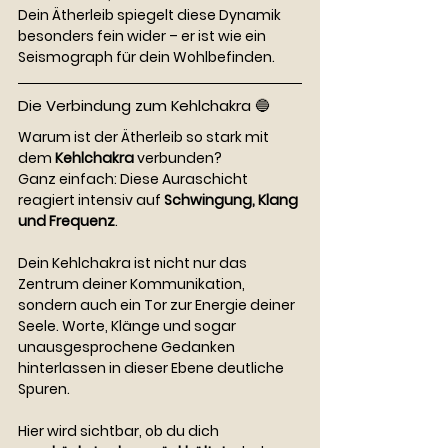
Dein Ätherleib spiegelt diese Dynamik 
besonders fein wider – er ist wie ein 
Seismograph für dein Wohlbefinden.
Die Verbindung zum Kehlchakra 🔵
Warum ist der Ätherleib so stark mit 
dem 
Kehlchakra
 verbunden?
Ganz einfach: Diese Auraschicht 
reagiert intensiv auf 
Schwingung, Klang 
und Frequenz
.
Dein Kehlchakra ist nicht nur das 
Zentrum deiner Kommunikation, 
sondern auch ein Tor zur Energie deiner 
Seele. Worte, Klänge und sogar 
unausgesprochene Gedanken 
hinterlassen in dieser Ebene deutliche 
Spuren.
Hier wird sichtbar, ob du dich 