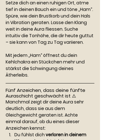
Setze dich an einen ruhigen Ort, atme 
tief in deinen Bauch ein und töne „Ham“. 
Spüre, wie dein Brustkorb und dein Hals 
in Vibration geraten. Lasse den Klang 
weit in deine Aura fliessen. Suche 
intuitiv die Tonhöhe, die dir heute guttut 
– sie kann von Tag zu Tag variieren.
Mit jedem „Ham“ öffnest du dein 
Kehlchakra ein Stückchen mehr und 
stärkst die Schwingung deines 
Ätherleibs.
Fünf Anzeichen, dass deine fünfte 
Auraschicht geschwächt ist ⚠️
Manchmal zeigt dir deine Aura sehr 
deutlich, dass sie aus dem 
Gleichgewicht geraten ist. Achte 
einmal darauf, ob du eines dieser 
Anzeichen kennst:
Du fühlst dich 
verloren in deinem 