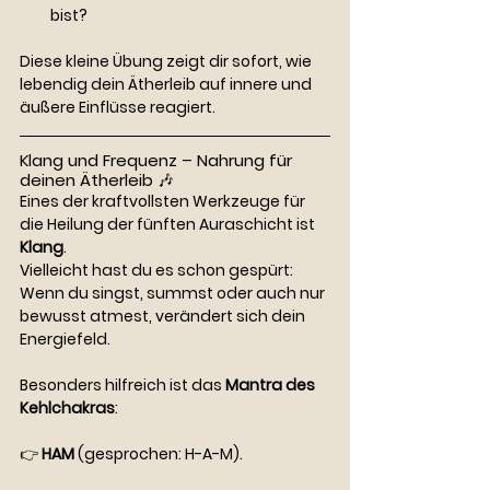
bist?
Diese kleine Übung zeigt dir sofort, wie 
lebendig dein Ätherleib auf innere und 
äußere Einflüsse reagiert.
Klang und Frequenz – Nahrung für 
deinen Ätherleib 🎶
Eines der kraftvollsten Werkzeuge für 
die Heilung der fünften Auraschicht ist 
Klang
.
Vielleicht hast du es schon gespürt: 
Wenn du singst, summst oder auch nur 
bewusst atmest, verändert sich dein 
Energiefeld.
Besonders hilfreich ist das 
Mantra des 
Kehlchakras
:
👉 
HAM
 (gesprochen: H-A-M).