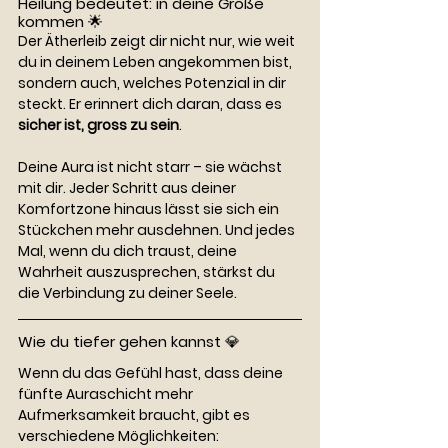
Heilung bedeutet: in deine Größe 
kommen 🌟
Der Ätherleib zeigt dir nicht nur, wie weit 
du in deinem Leben angekommen bist, 
sondern auch, welches Potenzial in dir 
steckt. Er erinnert dich daran, dass es 
sicher ist, gross zu sein
.
Deine Aura ist nicht starr – sie wächst 
mit dir. Jeder Schritt aus deiner 
Komfortzone hinaus lässt sie sich ein 
Stückchen mehr ausdehnen. Und jedes 
Mal, wenn du dich traust, deine 
Wahrheit auszusprechen, stärkst du 
die Verbindung zu deiner Seele.
Wie du tiefer gehen kannst 💎
Wenn du das Gefühl hast, dass deine 
fünfte Auraschicht mehr 
Aufmerksamkeit braucht, gibt es 
verschiedene Möglichkeiten: