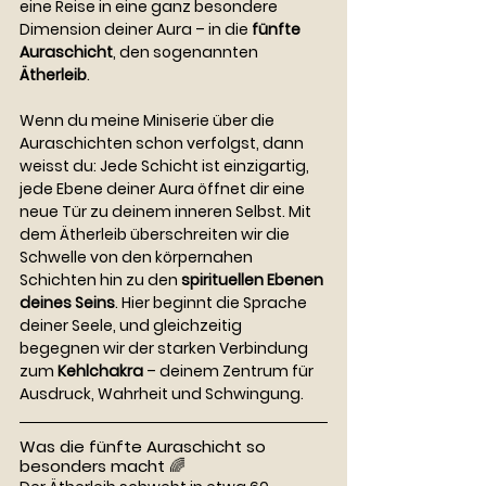
eine Reise in eine ganz besondere 
Dimension deiner Aura – in die 
fünfte 
Auraschicht
, den sogenannten 
Ätherleib
.
Wenn du meine Miniserie über die 
Auraschichten schon verfolgst, dann 
weisst du: Jede Schicht ist einzigartig, 
jede Ebene deiner Aura öffnet dir eine 
neue Tür zu deinem inneren Selbst. Mit 
dem Ätherleib überschreiten wir die 
Schwelle von den körpernahen 
Schichten hin zu den 
spirituellen Ebenen 
deines Seins
. Hier beginnt die Sprache 
deiner Seele, und gleichzeitig 
begegnen wir der starken Verbindung 
zum 
Kehlchakra
 – deinem Zentrum für 
Ausdruck, Wahrheit und Schwingung.
Was die fünfte Auraschicht so 
besonders macht 🌈