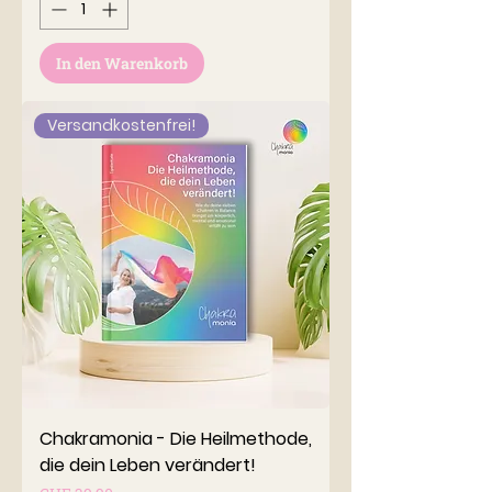
In den Warenkorb
Versandkostenfrei!
Chakramonia - Die Heilmethode,
die dein Leben verändert!