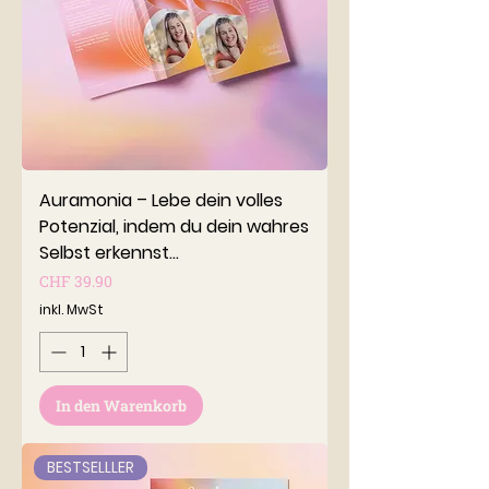
Auramonia – Lebe dein volles
Potenzial, indem du dein wahres
Selbst erkennst...
Preis
CHF 39.90
inkl. MwSt
In den Warenkorb
BESTSELLLER