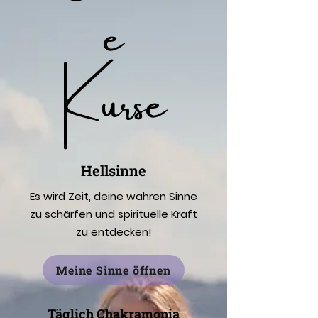
e
Kurse
Hellsinne
Es wird Zeit, deine wahren Sinne
zu schärfen und spirituelle Kraft
zu entdecken!
Meine Sinne öffnen
Täglich Chakramonia